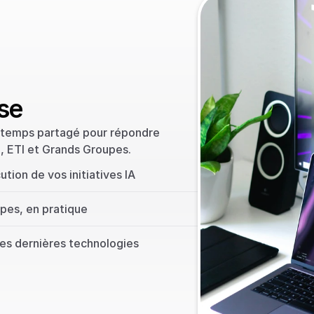
ise
 temps partagé pour répondre 
, ETI et Grands Groupes.
ution de vos initiatives IA
es, en pratique
tes dernières technologies 