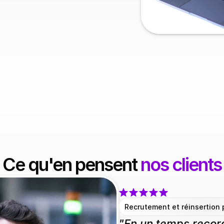
Ce qu'en pensent 
nos clients
Recrutement et réinsertion 
"En un temps recor