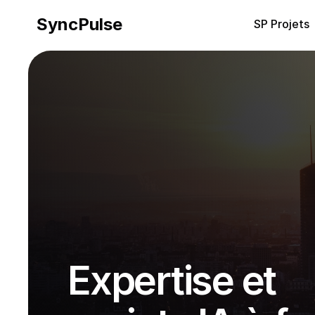
SyncPulse
SP Projets
Expertise et 