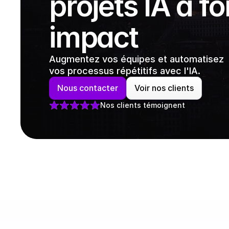
projets IA à for
impact
Augmentez vos équipes et automatisez 
vos processus répétitifs avec l'IA.
Nous contacter
Voir nos clients
Nos clients témoignent