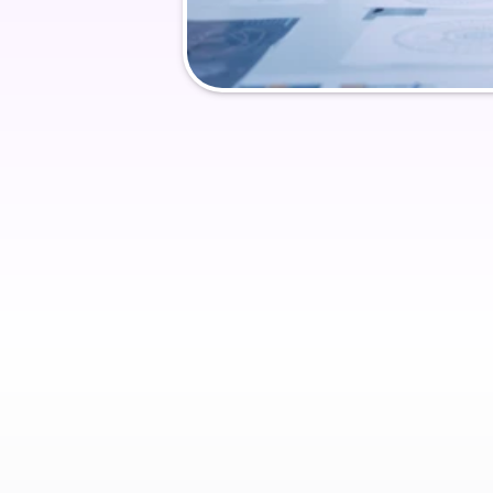
Génération de devis automatisés
Agen
Génération de devis automatisés
Agen