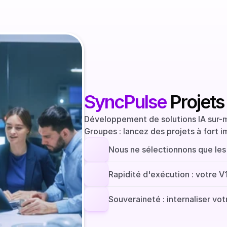
SyncPulse
 Projets
Développement de solutions IA sur-m
Groupes : lancez des projets à fort 
Nous ne sélectionnons que les 
Rapidité d'exécution : votre V
Souveraineté : internaliser vo