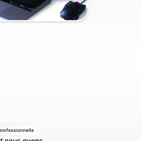
professionnelle
d nous avons 