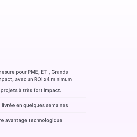
esure pour PME, ETI, Grands 
impact, avec un ROI x4 minimum  
projets à très fort impact.
1 livrée en quelques semaines
tre avantage technologique.